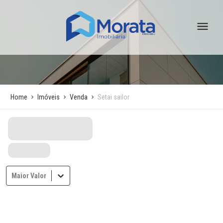
Home
Imóveis
Venda
Setai sailor
Maior Valor