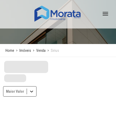
Home
Imóveis
Venda
Sirius
Maior Valor