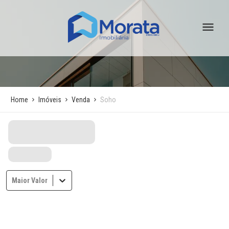
Home
Imóveis
Venda
Soho
Maior Valor