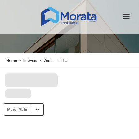
Home
Imóveis
Venda
Thai
Maior Valor