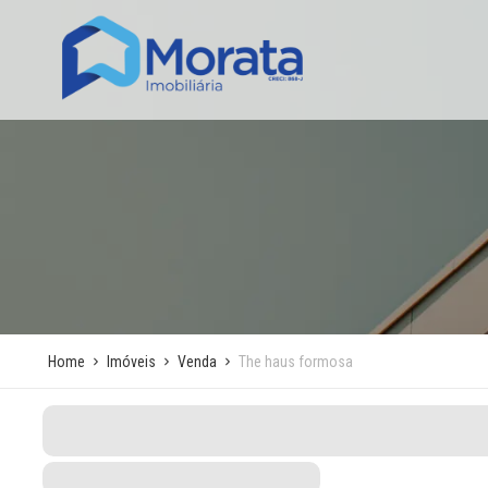
Home
Imóveis
Venda
The haus formosa