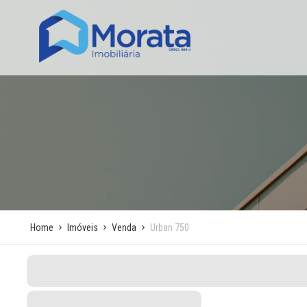
Home
Imóveis
Venda
Urban 750