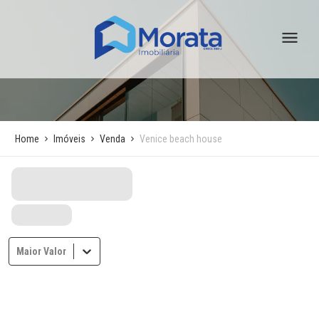
Home
Imóveis
Venda
Venice beach house
Maior Valor