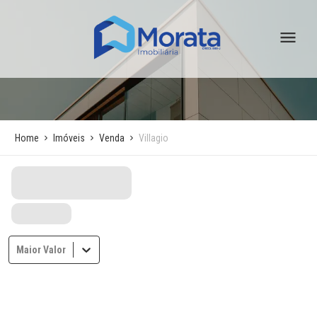
Home
Imóveis
Venda
Villagio
Maior Valor