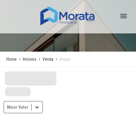
Home
Imóveis
Venda
Vision
Maior Valor