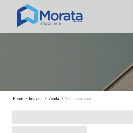
Home
Imóveis
Venda
Vita maria laura