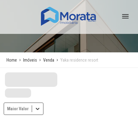
Home
Imóveis
Venda
Yaka residence resort
Maior Valor