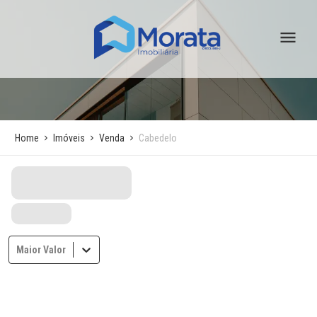
Home
Imóveis
Venda
Cabedelo
Maior Valor