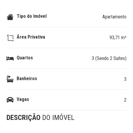
Tipo do Imóvel
Apartamento
Área Privativa
93,71 m²
Quartos
3 (Sendo 2 Suítes)
Banheiros
3
Vagas
2
DESCRIÇÃO
DO IMÓVEL