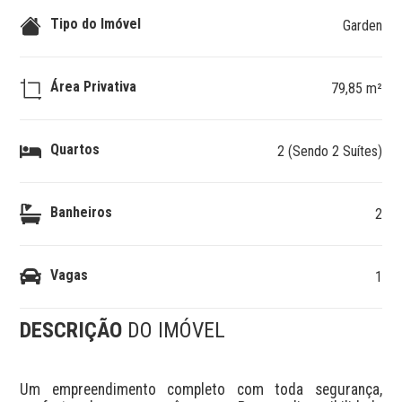
Tipo do Imóvel
Garden
Área Privativa
79,85 m²
Quartos
2 (Sendo 2 Suítes)
Banheiros
2
Vagas
1
DESCRIÇÃO
DO IMÓVEL
Um empreendimento completo com toda segurança, 