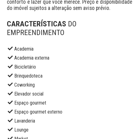
conforto e lazer que você merece. Preço e disponibilidade 
do imóvel sujeitos a alteração sem aviso prévio.
CARACTERÍSTICAS
DO
EMPREENDIMENTO
Academia
Academia externa
Bicicletário
Brinquedoteca
Coworking
Elevador social
Espaço gourmet
Espaço gourmet externo
Lavanderia
Lounge
Market