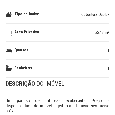
Tipo do Imóvel
Cobertura Duplex
Área Privativa
55,43 m²
Quartos
1
Banheiros
1
DESCRIÇÃO
DO IMÓVEL
Um paraíso de natureza exuberante. Preço e 
disponibilidade do imóvel sujeitos a alteração sem aviso 
prévio.