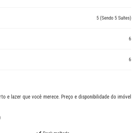
5 (Sendo 5 Suítes)
6
6
 e lazer que você merece. Preço e disponibilidade do imóvel 
O