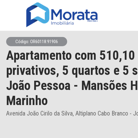
Código: OR60118:91906
Apartamento
com 510,10
privativos,
5 quartos e 5 
João Pessoa
- Mansões H
Marinho
Avenida João Cirilo da Silva, Altiplano Cabo Branco - 