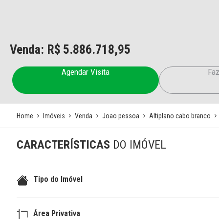
Venda: R$
5.886.718,95
Agendar Visita
Faz
Home
Imóveis
Venda
Joao pessoa
Altiplano cabo branco
CARACTERÍSTICAS
DO IMÓVEL
Tipo do Imóvel
Área Privativa