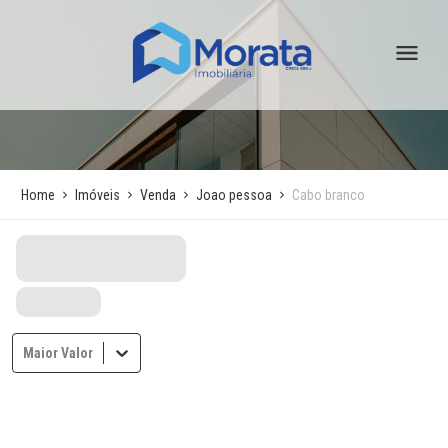
Home
Imóveis
Venda
Joao pessoa
Cabo branco
Maior Valor