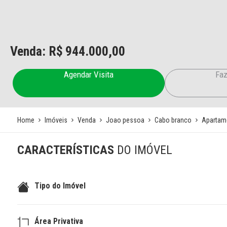
Venda: R$
944.000,00
Agendar Visita
Faz
Home
Imóveis
Venda
Joao pessoa
Cabo branco
Apartam
CARACTERÍSTICAS
DO IMÓVEL
Tipo do Imóvel
Área Privativa