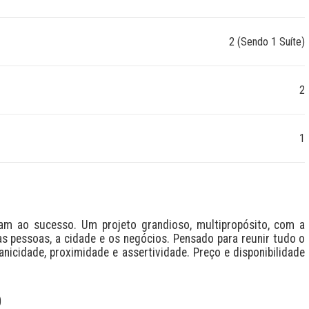
2 (Sendo 1 Suíte)
2
1
vam ao sucesso. Um projeto grandioso, multipropósito, com a 
 pessoas, a cidade e os negócios. Pensado para reunir tudo o 
nicidade, proximidade e assertividade. Preço e disponibilidade 
O