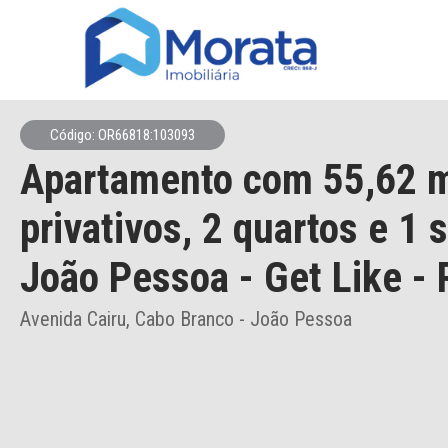
Código: OR66818:103093
Apartamento
com 55,62 
privativos,
2 quartos e 1 
João Pessoa
- Get Like - 
Avenida Cairu, Cabo Branco - João Pessoa