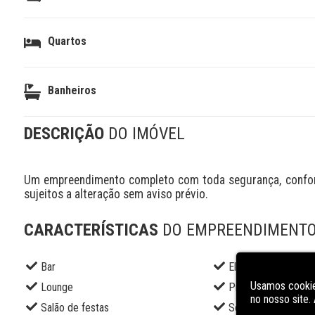
Quartos
Banheiros
DESCRIÇÃO
DO IMÓVEL
Um empreendimento completo com toda segurança, conforto
sujeitos a alteração sem aviso prévio.
CARACTERÍSTICAS
DO EMPREENDIMENT
Bar
Elevador social
Usamos cookie
Lounge
Piscina adulto
no nosso site
Salão de festas
Segurança