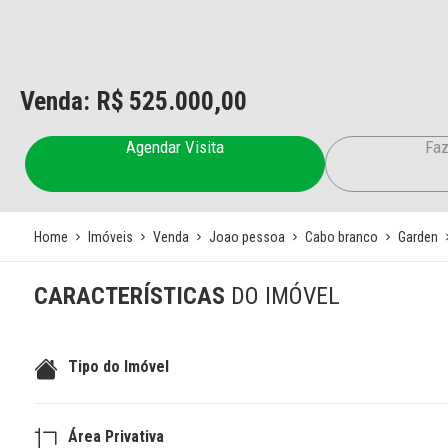
Venda: R$
525.000,00
Agendar Visita
Faz
Home
Imóveis
Venda
Joao pessoa
Cabo branco
Garden
CARACTERÍSTICAS
DO IMÓVEL
Tipo do Imóvel
Área Privativa