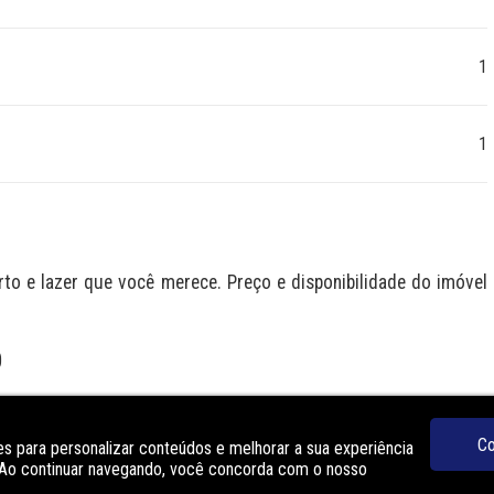
1
1
 e lazer que você merece. Preço e disponibilidade do imóvel 
O
Lavanderia
Co
s para personalizar conteúdos e melhorar a sua experiência
Portaria
. Ao continuar navegando, você concorda com o nosso
Solarium