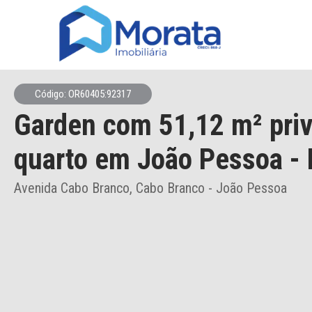
Código: OR60405:92317
Garden
com 51,12 m² priv
quarto
em João Pessoa
- 
Avenida Cabo Branco, Cabo Branco - João Pessoa