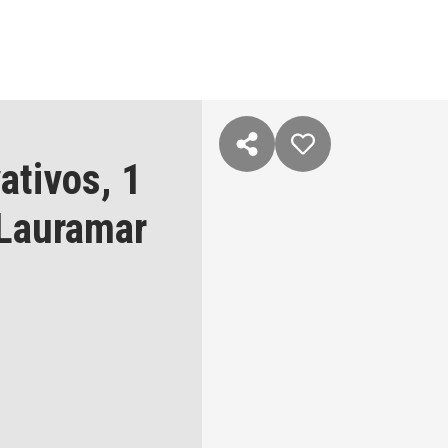
ativos,
1
Lauramar