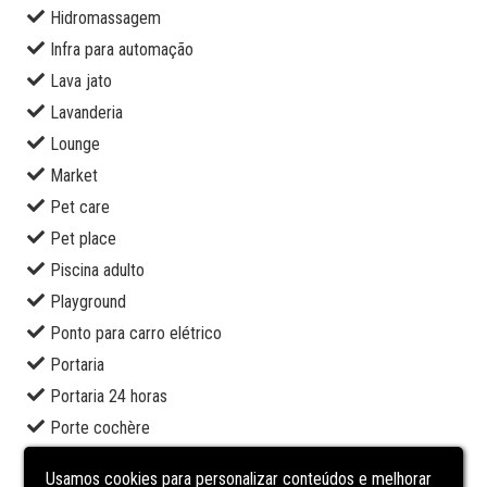
Hidromassagem
Infra para automação
Lava jato
Lavanderia
Lounge
Market
Pet care
Pet place
Piscina adulto
Playground
Ponto para carro elétrico
Portaria
Portaria 24 horas
Porte cochère
Restaurante
Usamos cookies para personalizar conteúdos e melhorar