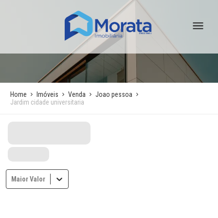
Home
Imóveis
Venda
Joao pessoa
Jardim cidade universitaria
Maior Valor