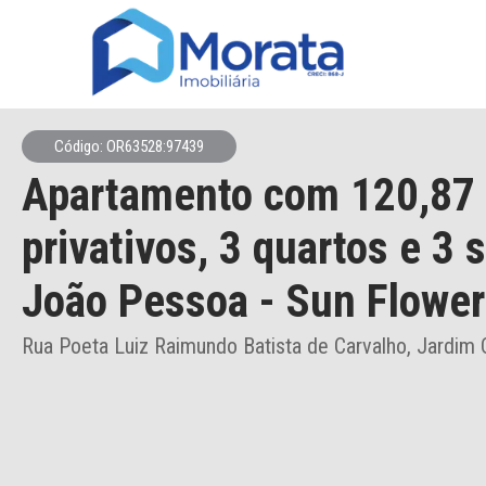
Código: OR63528:97439
Apartamento
com 120,87
privativos,
3 quartos e 3 
João Pessoa
- Sun Flower
Rua Poeta Luiz Raimundo Batista de Carvalho, Jardim