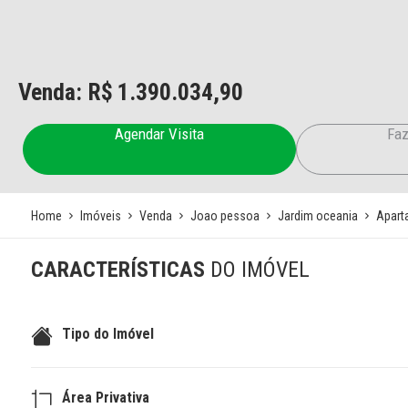
Venda: R$
1.390.034,90
Agendar Visita
Faz
Home
Imóveis
Venda
Joao pessoa
Jardim oceania
Apart
CARACTERÍSTICAS
DO IMÓVEL
Tipo do Imóvel
Área Privativa