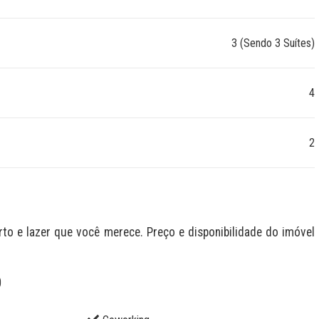
3 (Sendo 3 Suítes)
4
2
 e lazer que você merece. Preço e disponibilidade do imóvel 
O