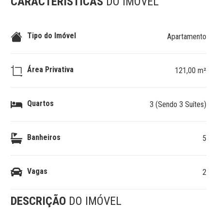
CARACTERÍSTICAS
DO IMÓVEL
Tipo do Imóvel
Apartamento
Área Privativa
121,00 m²
Quartos
3 (Sendo 3 Suítes)
Banheiros
5
Vagas
2
DESCRIÇÃO
DO IMÓVEL