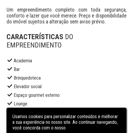
Um empreendimento completo com toda segurança, 
conforto e lazer que você merece. Preço e disponibilidade 
do imóvel sujeitos a alteração sem aviso prévio.
CARACTERÍSTICAS
DO
EMPREENDIMENTO
Academia
Bar
Brinquedoteca
Elevador social
Espaço gourmet externo
Lounge
Piscina adulto
Usamos cookies para personalizar conteúdos e melhorar
Portaria
a sua experiência no nosso site. Ao continuar navegando,
você concorda com o nosso
Sala de jogos