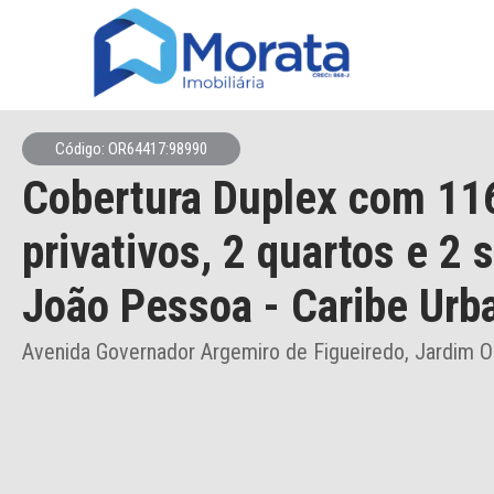
Código: OR64417:98990
Cobertura Duplex
com 11
privativos,
2 quartos e 2 
João Pessoa
- Caribe Urb
Avenida Governador Argemiro de Figueiredo, Jardim O