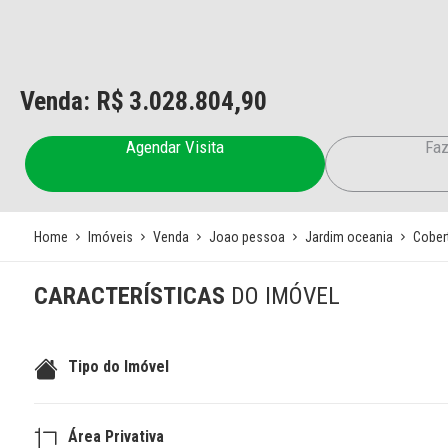
Venda: R$
3.028.804,90
Agendar Visita
Faz
Home
Imóveis
Venda
Joao pessoa
Jardim oceania
Cober
CARACTERÍSTICAS
DO IMÓVEL
Tipo do Imóvel
Área Privativa