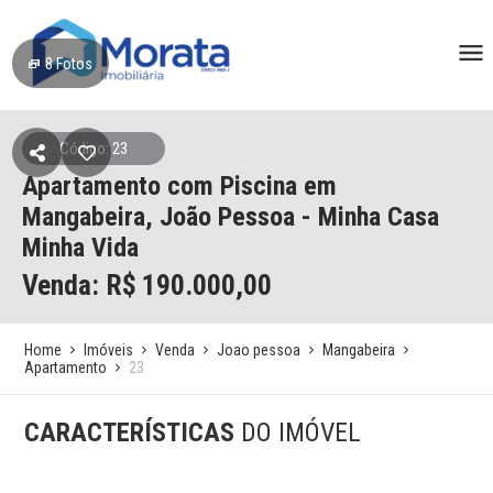
8
Fotos
Código: 23
Apartamento com Piscina em
Mangabeira, João Pessoa - Minha Casa
Minha Vida
Venda: R$
190.000,00
Home
Imóveis
Venda
Joao pessoa
Mangabeira
Apartamento
23
CARACTERÍSTICAS
DO IMÓVEL