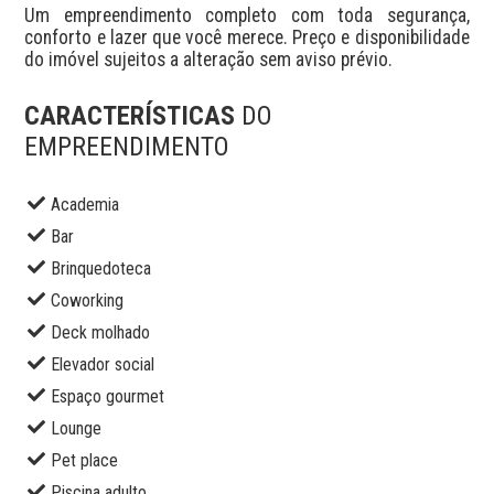
Um empreendimento completo com toda segurança, 
conforto e lazer que você merece. Preço e disponibilidade 
do imóvel sujeitos a alteração sem aviso prévio.
CARACTERÍSTICAS
DO
EMPREENDIMENTO
Academia
Bar
Brinquedoteca
Coworking
Deck molhado
Elevador social
Espaço gourmet
Lounge
Pet place
Piscina adulto