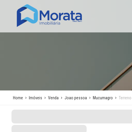
Home
Imóveis
Venda
Joao pessoa
Mucumagro
Terreno 