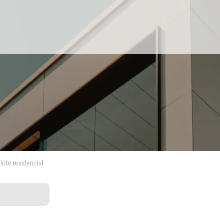
lote residencial