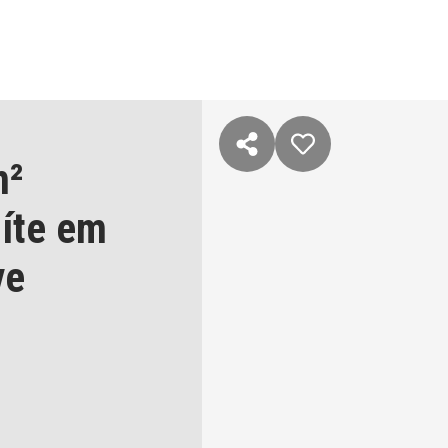
m²
uíte
em
ve