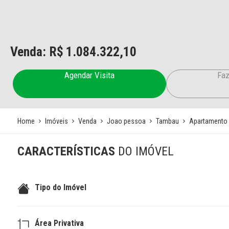
Venda: R$
1.084.322,10
Agendar Visita
Faz
Home
Imóveis
Venda
Joao pessoa
Tambau
Apartamento
CARACTERÍSTICAS
DO IMÓVEL
Tipo do Imóvel
Área Privativa