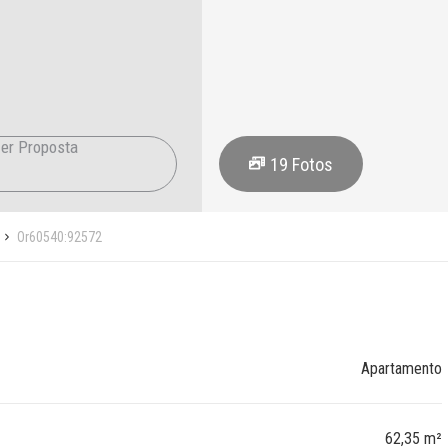
er Proposta
19
Fotos
Or60540:92572
Apartamento
62,35 m²