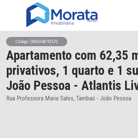
Código: OR60540:92572
Apartamento
com 62,35 
privativos,
1 quarto e 1 s
João Pessoa
- Atlantis Li
Rua Professora Maria Sales, Tambaú - João Pessoa