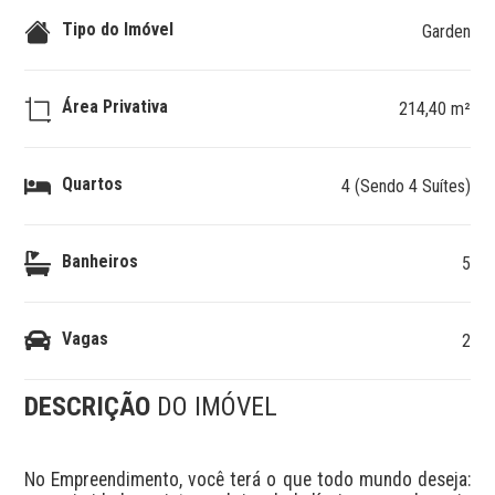
Tipo do Imóvel
Garden
Área Privativa
214,40 m²
Quartos
4 (Sendo 4 Suítes)
Banheiros
5
Vagas
2
DESCRIÇÃO
DO IMÓVEL
No Empreendimento, você terá o que todo mundo deseja: 