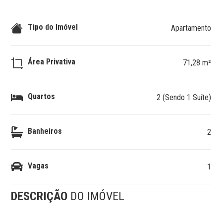
Tipo do Imóvel
Apartamento
Área Privativa
71,28 m²
Quartos
2 (Sendo 1 Suíte)
Banheiros
2
Vagas
1
DESCRIÇÃO
DO IMÓVEL