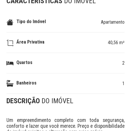
CARACTERÍSTICAS
DO IMÓVEL
Tipo do Imóvel
Apartamento
Área Privativa
40,56 m²
Quartos
2
Banheiros
1
DESCRIÇÃO
DO IMÓVEL
Um empreendimento completo com toda segurança, 
conforto e lazer que você merece. Preço e disponibilidade 