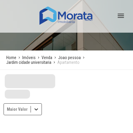
Home
Imóveis
Venda
Joao pessoa
Jardim cidade universitaria
Apartamento
Maior Valor